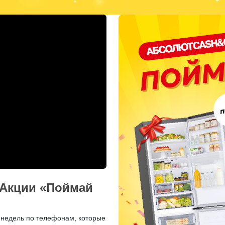
 Акции «Поймай
 недель по телефонам, которые