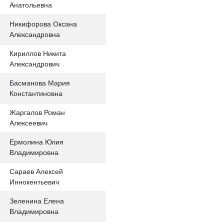
Анатольевна
Никифорова Оксана
Александровна
Кириллов Никита
Александрович
Басманова Мария
Константиновна
Жаргалов Роман
Алексеевич
Ермолина Юлия
Владимировна
Сараев Алексей
Иннокентьевич
Зеленина Елена
Владимировна