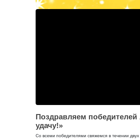
Поздравляем победителей
удачу!»
Со всеми победителями свяжемся в течении двух