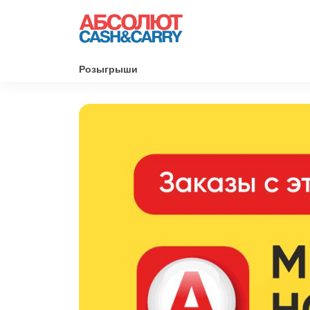
Розыгрыши