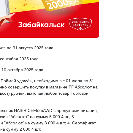
ля по 31 августа 2025 года.
сентября 2025 года.
 10 октября 2025 года.
«Поймай удачу!», необходимо в с 01 июля по 31
енно совершить покупку в магазине ТГ Абсолют на
тьсот) рублей, включая любой товар Торговой
дильник HAIER CEF535AWD с продуктами питания;
зин "Абсолют" на сумму 5 000 4 шт, 3.
н "Абсолют" на сумму 3 000 4 шт; 4. Сертификат
 на сумму 2 000 4 шт;