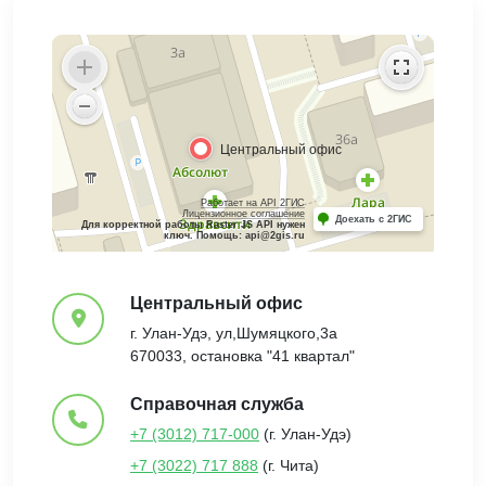
Центральный офис
г. Улан-Удэ, ул,Шумяцкого,3а
670033, остановка "41 квартал"
Справочная служба
+7 (3012) 717-000
(г. Улан-Удэ)
+7 (3022) 717 888
(г. Чита)