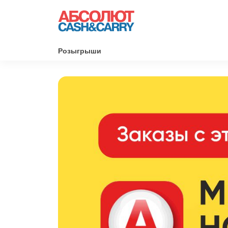
Розыгрыши