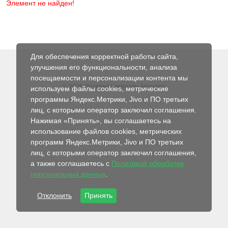
Элемент не найден!
Для обеспечения корректной работы сайта,
улучшения его функциональности, анализа
посещаемости и персонализации контента мы
© 2026 Интернет-магазин Абсолют
используем файлы cookies, метрические
программы Яндекс.Метрики, Jivo и ПО третьих
лиц, с которыми оператор заключил соглашения.
Нажимая «Принять», вы соглашаетесь на
использование файлов cookies, метрических
программ Яндекс.Метрики, Jivo и ПО третьих
лиц, с которыми оператор заключил соглашения,
а также соглашаетесь с
Политикой обработки
персональных данных
.
Отклонить
Принять