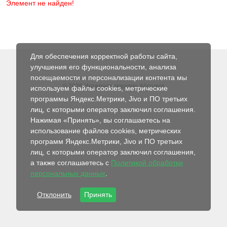
Элемент не найден!
Для обеспечения корректной работы сайта,
улучшения его функциональности, анализа
посещаемости и персонализации контента мы
© 2026 Интернет-магазин Абсолют
используем файлы cookies, метрические
программы Яндекс.Метрики, Jivo и ПО третьих
лиц, с которыми оператор заключил соглашения.
Нажимая «Принять», вы соглашаетесь на
использование файлов cookies, метрических
программ Яндекс.Метрики, Jivo и ПО третьих
лиц, с которыми оператор заключил соглашения,
а также соглашаетесь с
Политикой обработки
персональных данных
.
Отклонить
Принять